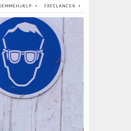
JEMMEHJÆLP
FREELANCER