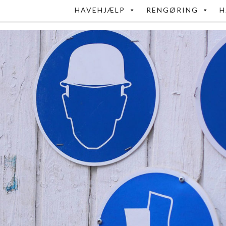
HAVEHJÆLP
RENGØRING
H