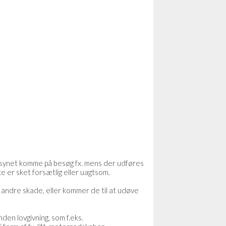
ilsynet komme på besøg fx. mens der udføres
 er sket forsætlig eller uagtsom.
r andre skade, eller kommer de til at udøve
den lovgivning, som f.eks.