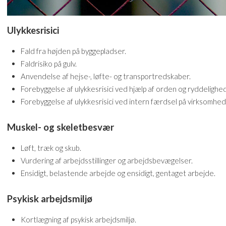
Ulykkesrisici
Fald fra højden på byggepladser.
Faldrisiko på gulv.
Anvendelse af hejse-, løfte- og transportredskaber.
Forebyggelse af ulykkesrisici ved hjælp af orden og ryddelighed
Forebyggelse af ulykkesrisici ved intern færdsel på virksomhed
Muskel- og skeletbesvær
Løft, træk og skub.
Vurdering af arbejdsstillinger og arbejdsbevægelser.
Ensidigt, belastende arbejde og ensidigt, gentaget arbejde.
Psykisk arbejdsmiljø
Kortlægning af psykisk arbejdsmiljø.