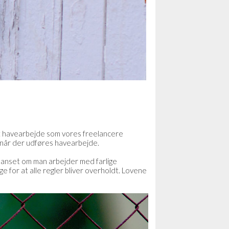
det havearbejde som vores freelancere
 når der udføres havearbejde.
r uanset om man arbejder med farlige
e for at alle regler bliver overholdt. Lovene