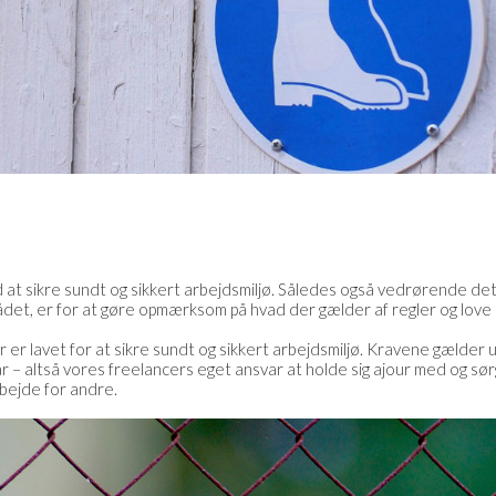
mod at sikre sundt og sikkert arbejdsmiljø. Således også vedrørende 
det, er for at gøre opmærksom på hvad der gælder af regler og love
er er lavet for at sikre sundt og sikkert arbejdsmiljø. Kravene gælde
 – altså vores freelancers eget ansvar at holde sig ajour med og sørg
rbejde for andre.