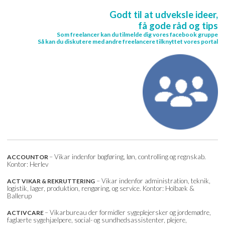
Godt til at udveksle ideer,
få gode råd og tips
Som freelancer kan du tilmelde dig vores facebook gruppe
Så kan du diskutere med andre freelancere tilknyttet vores portal
– Vikar indenfor bogføring, løn, controlling og regnskab.
ACCOUNTOR
Kontor: Herlev
– Vikar indenfor administration, teknik,
ACT VIKAR & REKRUTTERING
logistik, lager, produktion, rengøring, og service. Kontor: Holbæk &
Ballerup
– Vikarbureau der formidler sygeplejersker og jordemødre,
ACTIVCARE
faglærte sygehjælpere, social- og sundhedsassistenter, plejere,