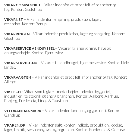
– Vikar indenfor et bredt felt af brancher og
VIKARCOMPAGNIET
fag. Kontor: Gadstrup
– Vikar indenfor rengøring, produktion, lager,
VIKARNET
reception. Kontor: Borup
– Vikar indenfor produktion, lager og rengøring. Kontor:
VIKARRINGEN
Glostrup
– Vikarer til snerydning, have og
VIKARSERVICE VENDSYSSEL
anlægsarbejde. Kontor: Fjerritslev
– Vikarer til landbruget, hjemmeservice. Kontor: Hele
VIKARSERVICE.NU
landet.
– Vikar indenfor et bredt felt af brancher og fag. Kontor:
VIKARVAGTEN
Allerød
– Vikar som faglært medarbejder indenfor byggeriet,
VIKTECH
industrien, teleteknik og energibranchen. Kontor: Aalborg, Aarhus,
Esbjerg, Fredericia, Lindø & Taastrup
– Vikar indenfor landbrug og gartneri. Kontor:
VITOKAN DANMARK
Gandrup
– Vikar indenfor salg, kontor, indkøb, produktion, ledelse,
VKAREN.DK
lager, teknik, serviceopgaver og regnskab. Kontor: Fredericia & Odense