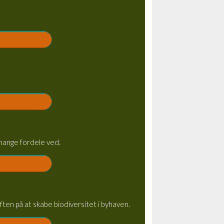
r mange fordele ved.
ten på at skabe biodiversitet i byhaven.