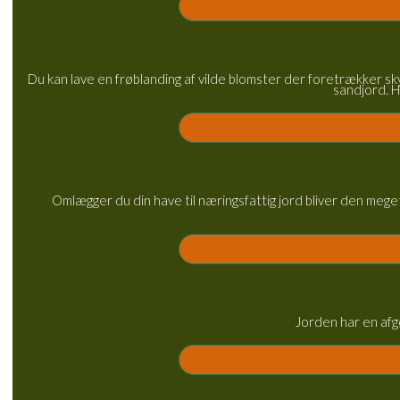
Du kan lave en frøblanding af vilde blomster der foretrækker skyg
sandjord. H
Omlægger du din have til næringsfattig jord bliver den meget
Jorden har en afgø