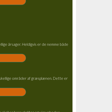
ellige årsager. Heldigvis er de nemme både
orskellige områder af græsplænen. Dette er