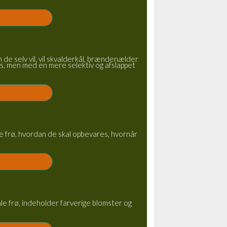
 de selv vil, vil skvalderkål, brændenælder
es, men med en mere selektiv og afslappet
ge frø, hvordan de skal opbevares, hvornår
le frø, indeholder farverige blomster og