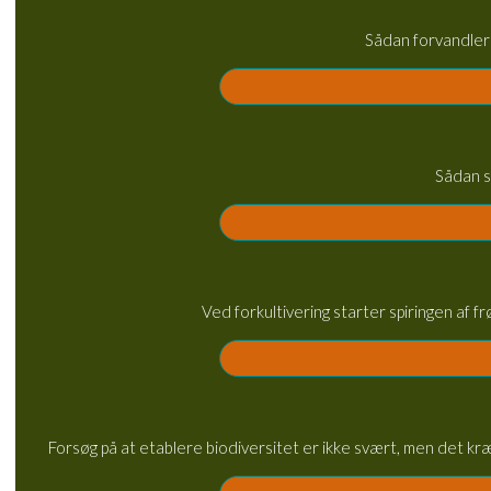
Sådan forvandler 
Sådan s
Ved forkultivering starter spiringen af f
Forsøg på at etablere biodiversitet er ikke svært, men det kr