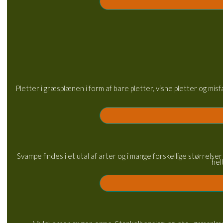
Pletter i græsplænen i form af bare pletter, visne pletter og mi
Svampe findes i et utal af arter og i mange forskellige størrel
hel