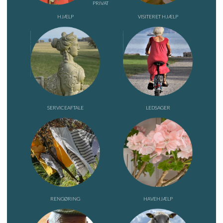
PRIVAT
HJÆLP
VISITERET HJÆLP
SERVICEAFTALE
LEDSAGER
RENGØRING
HAVEHJÆLP