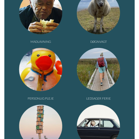
MADLAVNING
DØGNVAGT
PERSONLIG PLEJE
LEDSAGER FERIE