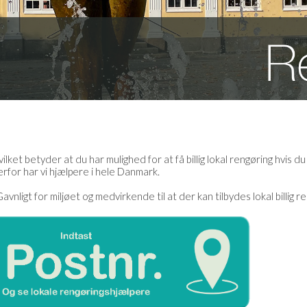
vilket betyder at du har mulighed for at få billig lokal rengøring hvis
for har vi hjælpere i hele Danmark.
vnligt for miljøet og medvirkende til at der kan tilbydes lokal billig r