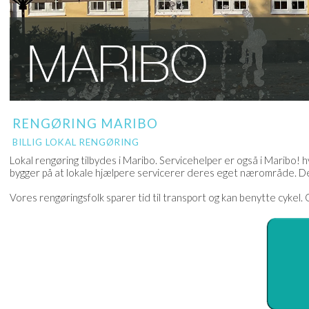
RENGØRING MARIBO
BILLIG LOKAL RENGØRING
Lokal rengøring tilbydes i Maribo. Servicehelper er også i Maribo! h
bygger på at lokale hjælpere servicerer deres eget nærområde. Der
Vores rengøringsfolk sparer tid til transport og kan benytte cykel. Ga