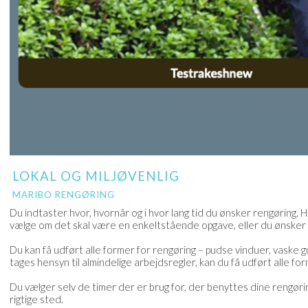
LOKAL OG MILJØVENLIG
MARIBO RENGØRING
Du indtaster hvor, hvornår og i hvor lang tid du ønsker rengøring. H
vælge om det skal være en enkeltstående opgave, eller du ønsker
Du kan få udført alle former for rengøring – pudse vinduer, vaske g
tages hensyn til almindelige arbejdsregler, kan du få udført alle fo
Du vælger selv de timer der er brug for, der benyttes dine rengøring
rigtige sted.