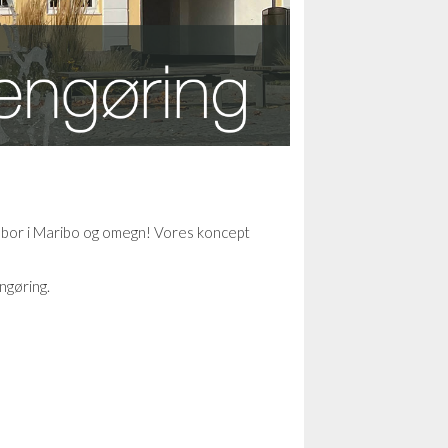
 du bor i Maribo og omegn! Vores koncept
engøring.