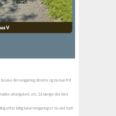
n booke din rengøring direkte og du kan frit
rubbe altangulvet, etc. Så længe der blot
g efter billig lokal rengøring er du det helt