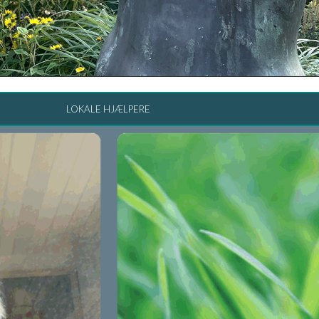
LOKALE HJÆLPERE