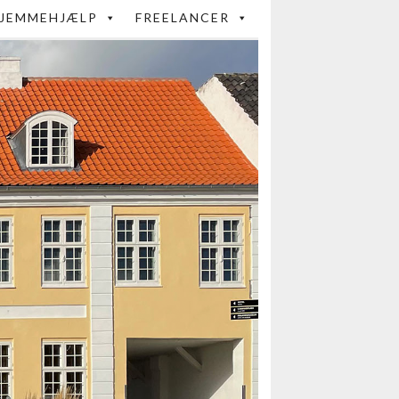
JEMMEHJÆLP
FREELANCER