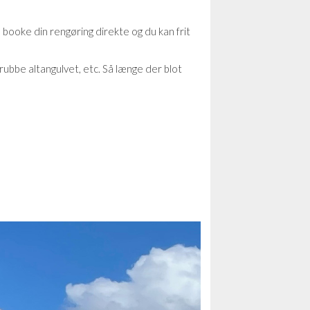
n booke din rengøring direkte og du kan frit
rubbe altangulvet, etc. Så længe der blot