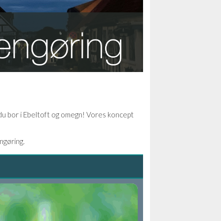
is du bor i Ebeltoft og omegn! Vores koncept
engøring.