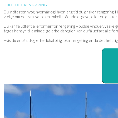
EBELTOFT RENGØRING
Du indtaster hvor, hvornår og i hvor lang tid du ønsker rengøring. H
vælge om det skal være en enkeltstående opgave, eller du ønsker
Du kan få udført alle former for rengøring – pudse vinduer, vaske g
tages hensyn til almindelige arbejdsregler, kan du få udført alle fo
Hvis du er på udkig efter lokal billig lokal rengøring er du det helt ri