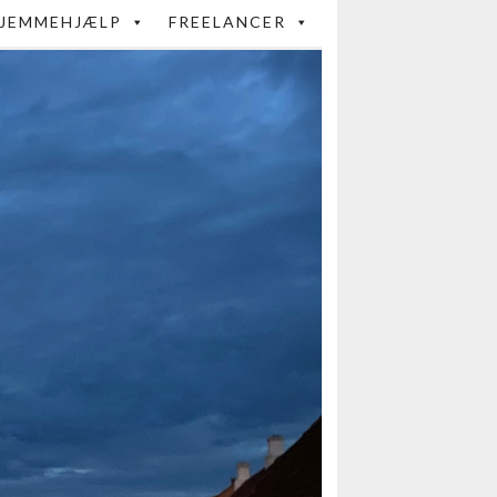
JEMMEHJÆLP
FREELANCER