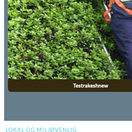
LOKAL OG MILJØVENLIG