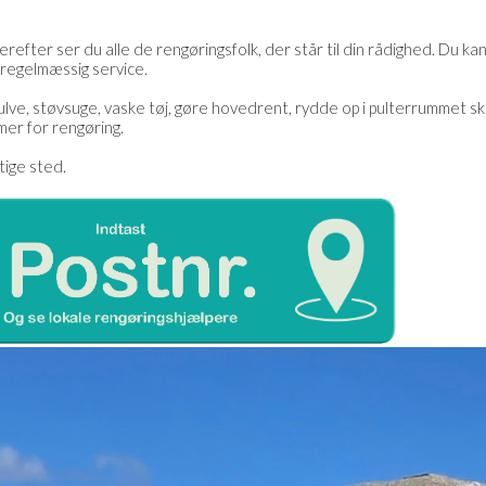
erefter ser du alle de rengøringsfolk, der står til din rådighed. Du ka
 regelmæssig service.
ulve, støvsuge, vaske tøj, gøre hovedrent, rydde op i pulterrummet sk
rmer for rengøring.
gtige sted.